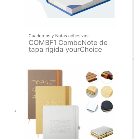
Cuadernos y Notas adhesivas
COMBF1 ComboNote de
tapa rígida yourChoice