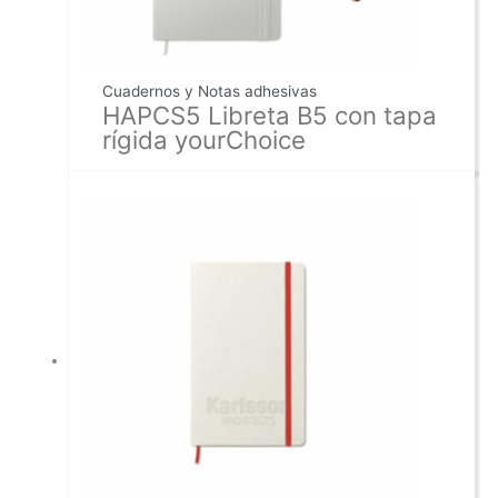
Cuadernos y Notas adhesivas
HAPCS5 Libreta B5 con tapa
rígida yourChoice