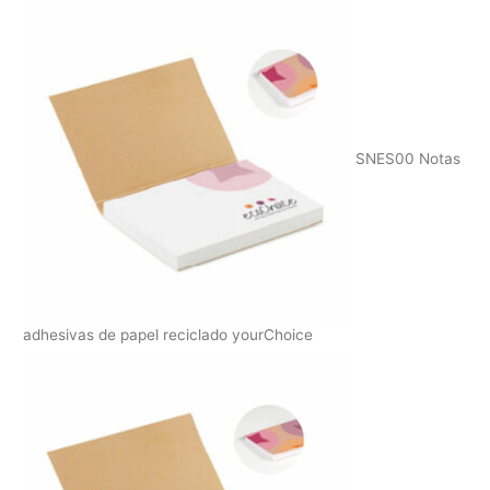
SNES00 Notas
adhesivas de papel reciclado yourChoice