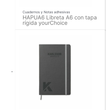
Cuadernos y Notas adhesivas
HAPUA6 Libreta A6 con tapa
rígida yourChoice