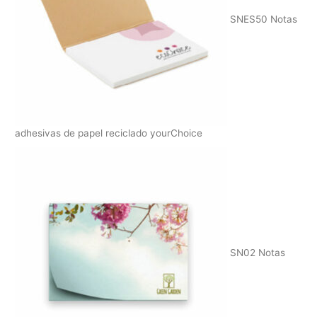
SNES50 Notas
adhesivas de papel reciclado yourChoice
SN02 Notas