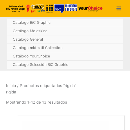
Ir
al
contenido
Catálogo BiC Graphic
Catálogo Moleskine
Catálogo General
Catálogo mktextil Collection
Catálogo YourChoice
Catálogo Selección BiC Graphic
Inicio
/ Productos etiquetados “rigida”
rigida
Mostrando 1–12 de 13 resultados