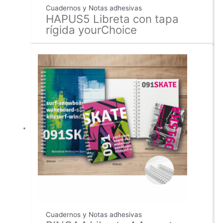
Cuadernos y Notas adhesivas
HAPUS5 Libreta con tapa
rígida yourChoice
Cuadernos y Notas adhesivas