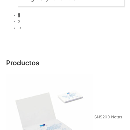
1
2
→
Productos
SNS200 Notas