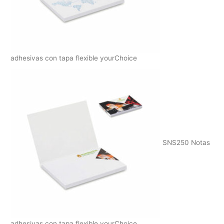
adhesivas con tapa flexible yourChoice
SNS250 Notas
adhesivas con tapa flexible yourChoice