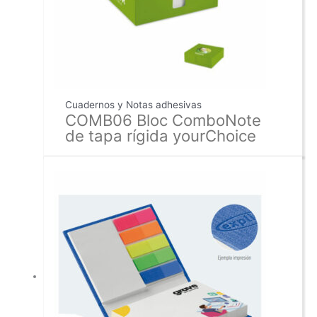
Cuadernos y Notas adhesivas
COMB06 Bloc ComboNote
de tapa rígida yourChoice