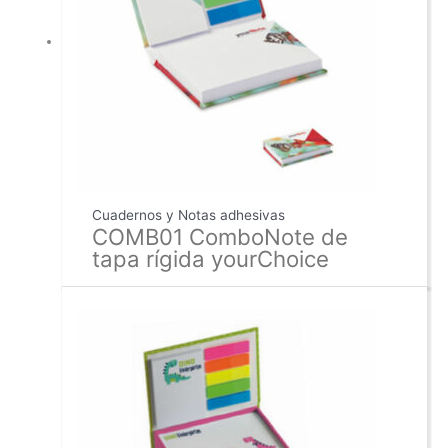
Cuadernos y Notas adhesivas
COMB01 ComboNote de
tapa rígida yourChoice