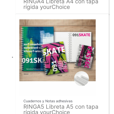
RINGA4 Libreta A4 con tapa
rígida yourChoice
Cuadernos y Notas adhesivas
RINGA5 Libreta A5 con tapa
rígida yourChoice